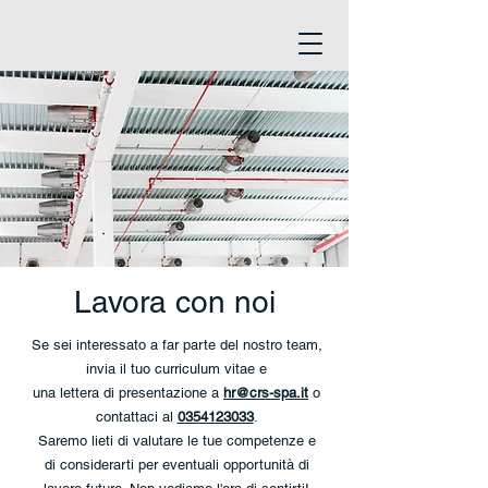
Lavora con noi
Se sei interessato a far parte del nostro team,
invia il tuo curriculum vitae e
una lettera di presentazione a
hr@crs-spa.it
o
contattaci al
0354123033
.
Saremo lieti di valutare le tue competenze e
di considerarti per eventuali opportunità di