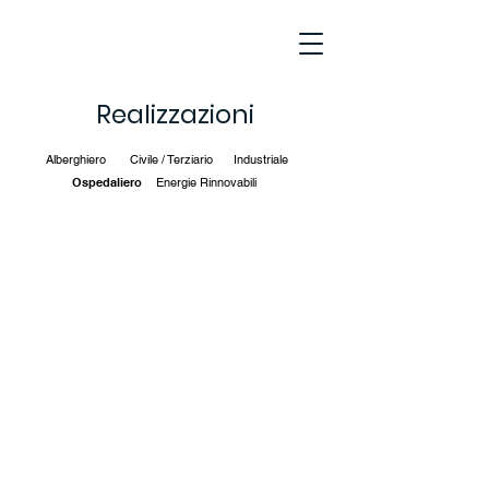
Realizzazioni
Alberghiero
Civile / Terziario
Industriale
Ospedaliero
Energie Rinnovabili