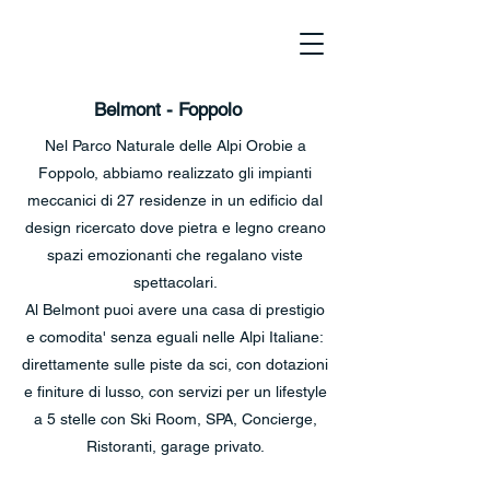
Belmont - Foppolo
Nel Parco Naturale delle Alpi Orobie a
Foppolo, abbiamo realizzato gli impianti
meccanici di 27 residenze in un edificio dal
design ricercato dove pietra e legno creano
spazi emozionanti che regalano viste
spettacolari.
Al Belmont puoi avere una casa di prestigio
e comodita' senza eguali nelle Alpi Italiane:
direttamente sulle piste da sci, con dotazioni
e finiture di lusso, con servizi per un lifestyle
a 5 stelle con Ski Room, SPA, Concierge,
Ristoranti, garage privato.