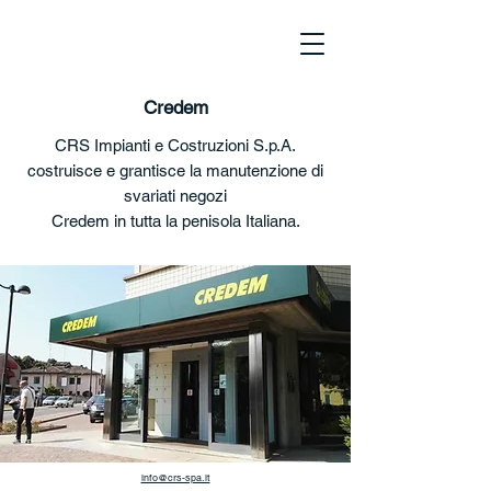
Credem
CRS Impianti e Costruzioni S.p.A.
costruisce e grantisce la manutenzione di
svariati negozi
Credem in tutta la penisola Italiana.
info@crs-spa.it