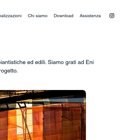
alizzazioni
Chi siamo
Download
Assistenza
antistiche ed edili. Siamo grati ad Eni
rogetto.