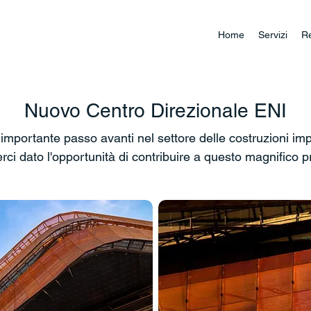
Home
Servizi
Re
Nuovo Centro Direzionale ENI
mportante passo avanti nel settore delle costruzioni impi
rci dato l'opportunità di contribuire a questo magnifico p