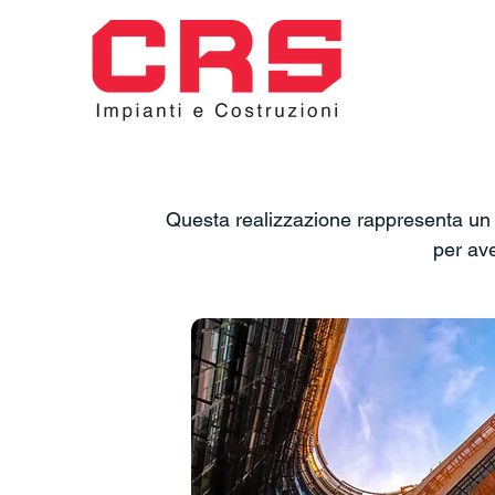
Questa realizzazione rappresenta un i
per ave