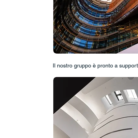
Il nostro gruppo è pronto a supporta